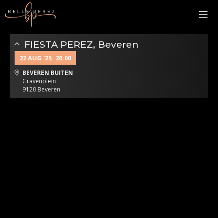
FIESTA PEREZ, Beveren
22 AUG '25
20:00
BEVEREN BUITEN
Gravenplein
9120 Beveren